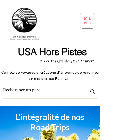
ME
NU
USA Hors Pistes
By Les Voyages de JP et Laurent
Carnets de voyages et créations d'itinéraires
de road trips
sur mesure aux Etats-Unis
L'intégralité de nos
Road Trips