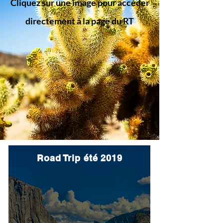
Cliquez sur une image pour accéder
directement à la page du RT
Road Trip été 2019