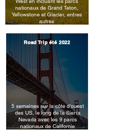
West en incluant les parcs
nationaux de Grand Teton,
Yellowstone et Glacier, entres
autres
Road Trip été 2022
5 semaines sur la côte d'ouest
des US, le long de la Sierra
Nevada avec les 9 parcs
nationaux de Californie