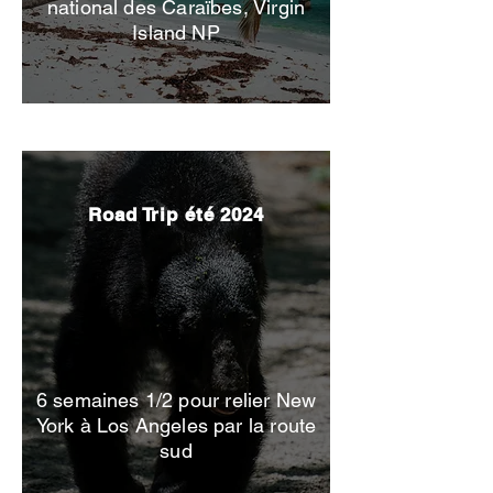
national des Caraïbes, Virgin
Printemps 2024
Island NP
Road Trip été 2024
6 semaines 1/2 pour relier New
York à Los Angeles par la route
sud