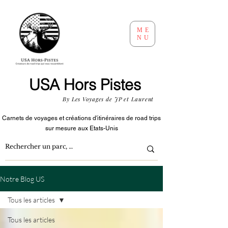
ME
NU
USA Hors Pistes
By Les Voyages de JP et Laurent
Carnets de voyages et créations d'itinéraires
de road trips
sur mesure aux Etats-Unis
Notre Blog US
Tous les articles
Tous les articles